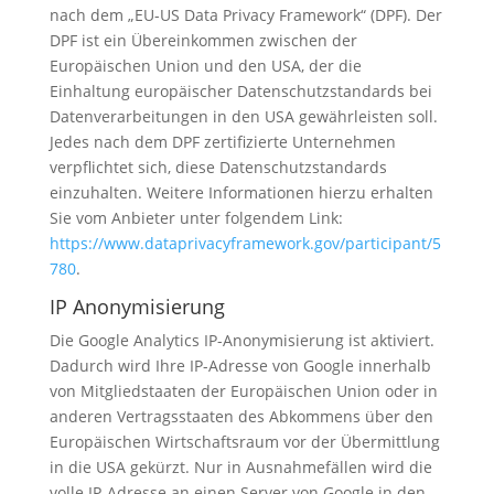
nach dem „EU-US Data Privacy Framework“ (DPF). Der
DPF ist ein Übereinkommen zwischen der
Europäischen Union und den USA, der die
Einhaltung europäischer Datenschutzstandards bei
Datenverarbeitungen in den USA gewährleisten soll.
Jedes nach dem DPF zertifizierte Unternehmen
verpflichtet sich, diese Datenschutzstandards
einzuhalten. Weitere Informationen hierzu erhalten
Sie vom Anbieter unter folgendem Link:
https://www.dataprivacyframework.gov/participant/5
780
.
IP Anonymisierung
Die Google Analytics IP-Anonymisierung ist aktiviert.
Dadurch wird Ihre IP-Adresse von Google innerhalb
von Mitgliedstaaten der Europäischen Union oder in
anderen Vertragsstaaten des Abkommens über den
Europäischen Wirtschaftsraum vor der Übermittlung
in die USA gekürzt. Nur in Ausnahmefällen wird die
volle IP-Adresse an einen Server von Google in den