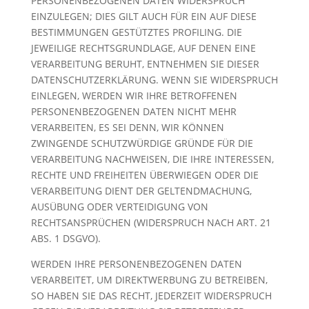
PERSONENBEZOGENEN DATEN WIDERSPRUCH
EINZULEGEN; DIES GILT AUCH FÜR EIN AUF DIESE
BESTIMMUNGEN GESTÜTZTES PROFILING. DIE
JEWEILIGE RECHTSGRUNDLAGE, AUF DENEN EINE
VERARBEITUNG BERUHT, ENTNEHMEN SIE DIESER
DATENSCHUTZERKLÄRUNG. WENN SIE WIDERSPRUCH
EINLEGEN, WERDEN WIR IHRE BETROFFENEN
PERSONENBEZOGENEN DATEN NICHT MEHR
VERARBEITEN, ES SEI DENN, WIR KÖNNEN
ZWINGENDE SCHUTZWÜRDIGE GRÜNDE FÜR DIE
VERARBEITUNG NACHWEISEN, DIE IHRE INTERESSEN,
RECHTE UND FREIHEITEN ÜBERWIEGEN ODER DIE
VERARBEITUNG DIENT DER GELTENDMACHUNG,
AUSÜBUNG ODER VERTEIDIGUNG VON
RECHTSANSPRÜCHEN (WIDERSPRUCH NACH ART. 21
ABS. 1 DSGVO).
WERDEN IHRE PERSONENBEZOGENEN DATEN
VERARBEITET, UM DIREKTWERBUNG ZU BETREIBEN,
SO HABEN SIE DAS RECHT, JEDERZEIT WIDERSPRUCH