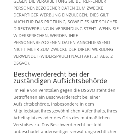
GEGEN DIE VERARBEITUNG SIE BETREFFENDER
PERSONENBEZOGENER DATEN ZUM ZWECKE
DERARTIGER WERBUNG EINZULEGEN; DIES GILT
AUCH FÜR DAS PROFILING, SOWEIT ES MIT SOLCHER
DIREKTWERBUNG IN VERBINDUNG STEHT. WENN SIE
WIDERSPRECHEN, WERDEN IHRE
PERSONENBEZOGENEN DATEN ANSCHLIESSEND
NICHT MEHR ZUM ZWECKE DER DIREKTWERBUNG
VERWENDET (WIDERSPRUCH NACH ART. 21 ABS. 2
DSGVO).
Beschwerde­recht bei der
zuständigen Aufsichts­behörde
Im Falle von Verstößen gegen die DSGVO steht den
Betroffenen ein Beschwerderecht bei einer
Aufsichtsbehörde, insbesondere in dem
Mitgliedstaat ihres gewöhnlichen Aufenthalts, ihres
Arbeitsplatzes oder des Orts des mutmaßlichen
Verstoßes zu. Das Beschwerderecht besteht
unbeschadet anderweitiger verwaltungsrechtlicher