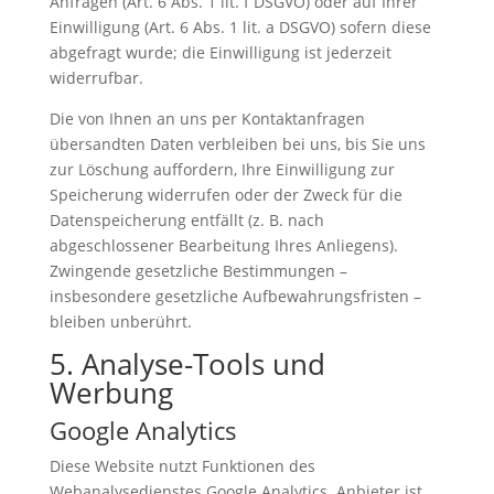
Anfragen (Art. 6 Abs. 1 lit. f DSGVO) oder auf Ihrer
Einwilligung (Art. 6 Abs. 1 lit. a DSGVO) sofern diese
abgefragt wurde; die Einwilligung ist jederzeit
widerrufbar.
Die von Ihnen an uns per Kontaktanfragen
übersandten Daten verbleiben bei uns, bis Sie uns
zur Löschung auffordern, Ihre Einwilligung zur
Speicherung widerrufen oder der Zweck für die
Datenspeicherung entfällt (z. B. nach
abgeschlossener Bearbeitung Ihres Anliegens).
Zwingende gesetzliche Bestimmungen –
insbesondere gesetzliche Aufbewahrungsfristen –
bleiben unberührt.
5. Analyse-Tools und
Werbung
Google Analytics
Diese Website nutzt Funktionen des
Webanalysedienstes Google Analytics. Anbieter ist