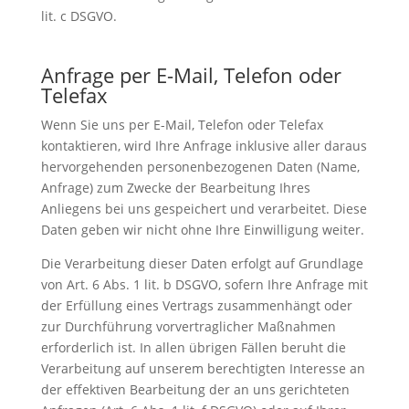
lit. c DSGVO.
Anfrage per E-Mail, Telefon oder
Telefax
Wenn Sie uns per E-Mail, Telefon oder Telefax
kontaktieren, wird Ihre Anfrage inklusive aller daraus
hervorgehenden personenbezogenen Daten (Name,
Anfrage) zum Zwecke der Bearbeitung Ihres
Anliegens bei uns gespeichert und verarbeitet. Diese
Daten geben wir nicht ohne Ihre Einwilligung weiter.
Die Verarbeitung dieser Daten erfolgt auf Grundlage
von Art. 6 Abs. 1 lit. b DSGVO, sofern Ihre Anfrage mit
der Erfüllung eines Vertrags zusammenhängt oder
zur Durchführung vorvertraglicher Maßnahmen
erforderlich ist. In allen übrigen Fällen beruht die
Verarbeitung auf unserem berechtigten Interesse an
der effektiven Bearbeitung der an uns gerichteten